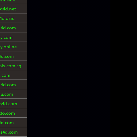
g4d.net
4d.asia
g4d.com
ry.com
ry.online
4d.com
ols.com.sg
to.com
ng4d.com
ou.com
ls4d.com
tto.com
4d.com
ls4d.com