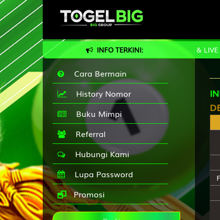
 DI TOGELBIG - SITUS TOGEL ONLINE & LIVE CASINO AMAN, TE
INFO TERKINI:
Cara Bermain
I
History Nomor
DE
Buku Mimpi
Referral
Hubungi Kami
Lupa Password
Promosi