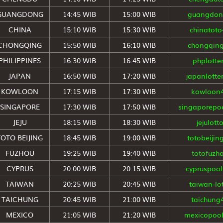
GUANGDONG
14:45 WIB
15:00 WIB
guangdon
CHINA
15:10 WIB
15:30 WIB
chinatoto
CHONGQING
15:50 WIB
16:10 WIB
chongqin
PHILIPPINES
16:30 WIB
16:45 WIB
phplotte
JAPAN
16:50 WIB
17:20 WIB
japanlotte
KOWLOON
17:15 WIB
17:30 WIB
kowloon
SINGAPORE
17:30 WIB
17:50 WIB
singaporepo
JEJU
18:15 WIB
18:30 WIB
jejulot
TOTO BEIJING
18:45 WIB
19:00 WIB
totobeiji
FUZHOU
19:25 WIB
19:40 WIB
totofuzh
CYPRUS
20:00 WIB
20:15 WIB
cypruspoo
TAIWAN
20:25 WIB
20:45 WIB
taiwan-lo
TAICHUNG
20:45 WIB
21:00 WIB
taichung
MEXICO
21:05 WIB
21:20 WIB
mexicopoo