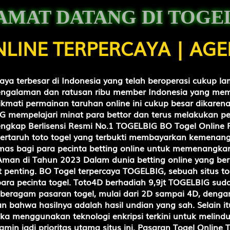
AMAT DATANG DI TOGE
NLINE TERPERCAYA | AGE
a terbesar di Indonesia yang telah beroperasi cukup lam
pengalaman dan ratusan ribu member Indonesia yang me
nikmati permainan taruhan online ini cukup besar dikare
IG mempelajari minat para bettor dan terus melakukan p
erjudi togel. Pasaran Togel Hongkong (HK) Pasaran Togel Hongkong (HK) sudah jadi salah satu yang paling terkenal dan diminati dalam dunia togel online. TOGELBIG memahami daya tarik pasaran HK ini dan memberikan akses mudah ke pengundian yang populer ini. Togel HK dikenal karena hasil pengundian yang terpercaya, sehingga bettor dapat memasang taruhan mereka dengan rasa percaya diri yang tinggi. Sama seperti togel SGP, togel HK juga menawarkan beragam jenis taruhan, termasuk 2D, 3D, dan 4D. Ini memberikan variasi dalam taruhan dan peluang besar bagi bettor untuk memenangkan hadiah fantastis. Hasil togel HK di BO Togel terpercaya TOGELBIG adalah hasil resmi, sehingga bettor dapat memasang taruhan tanpa keraguan tentang keadilan hasil. TOGELBIG mempunyai reputasi yang kuat dalam memberikan pengalaman bertaruh togel HK yang aman dan menyenangkan. Keamanan data bettor adalah prioritas utama, dan sistem enkripsi tingkat tinggi digunakan untuk melindungi informasi pribadi bettor. Selain itu, bettor juga dapat menikmati berbagai bonus dan promosi yang menarik, meningkatkan peluang mereka untuk meraih kemenangan besar. Pasaran Togel Sydney (SDY) Pasaran Togel Sydney (SDY) adalah salah satu pilihan menarik di situs togel TOGELBIG. Togel SDY terkenal karena hasil pengundian yang adil dan akurat. Bettor dapat memasang taruhan mereka dengan keyakinan bahwa tiap hasil pengundian adalah hasil resmi yang diawasi penuh. TOGELBIG menyediakan berbagai jenis taruhan untuk togel SDY, seperti 2D, 3D, dan 4D. Ini memberikan bettor fleksibilitas dalam berjudi dan meningkatkan peluang mereka untuk meraih hadiah besar. Pasaran SDY juga dikenal dengan hadiah-hadiah menarik yang ditawarkan, menjadikannya salah satu pilihan yang menggoda bagi penggemar togel. Selain taruhan yang beragam, agen togel TOGELBIG juga menawarkan CS yang responsif dan efisien. Bettor dapat menghubungi tim dukungan kapan saja jika ada pertanyaan atau masalah. Proses penyetoran dan penarikan dana juga berjalan lancar, memberikan kemudahan bagi bettor. Pasaran Togel Macau Pasaran totomacau adalah salah satu pilihan menarik lainnya di TOGELBIG. Togel ini terkenal dengan suasana betting online yang mengasyikkan dan beragam jenis taruhan yang ditawarkan. TOGELBIG memungkinkan bettor untuk merasakan sensasi bertaruh togel yang unik ini. Totomacau di TOGELBIG menawarkan hasil pengundian yang transparan dan sah. Tiap pengundian diawasi dengan ketat untuk memastikan keadilan dan keakuratan hasil. Pasaran ini juga menawarkan berbagai jenis taruhan, termasuk 2D, 3D, dan 4D, sehingga bettor mempunyai banyak opsi untuk ditemukan. TOGELBIG selalu memberikan perhatian terhadap keamanan bettor. Dengan teknologi enkripsi tingkat tinggi, data pribadi bettor totomacau dijaga dengan baik. CS yang responsif juga tersedia untuk membantu bettor jika mereka mempunyai pertanyaan atau masalah. Dengan berbagai bonus dan promosi, bettor dapat merasa didukung dalam upaya mereka untuk memenangkan hadiah besar. Trik Ampuh Menang dalam Tebak Angka Colok Jitu Tebak angka colok jitu adalah salah satu bentuk game togel yang menantang, di mana bettor harus menebak angka yang akan keluar dengan presisi. Meskipun tampak sulit, ada beberapa trik yang dapat membantu meningkatkan peluang Anda untuk meraih kemenangan dalam game ini. Pahami Dasar Tebak Angka Colok Jitu Sebelum memasuki trik-trik khusus, penting untuk memahami dasar dari tebak angka colok jitu. Dalam game ini, Anda harus menebak satu angka dari empat angka yang akan ditarik dalam undian. Angka yang Anda pilih harus cocok dengan salah satu dari empat angka yang ditarik secara berurutan, sesuai dengan pilihan Anda. Ini adalah game yang memerlukan ketepatan dan pemahaman yang baik tentang bagaimana angka-angka ini akan muncul. Selain itu, penting untuk mengamati pola pengundian sebelumnya. Ini dapat membantu Anda melihat tren dan pola angka yang sering muncul dalam game ini. Dengan pemahaman dasar dan analisis pengundian sebelumnya, Anda akan mempunyai dasar yang kuat untu