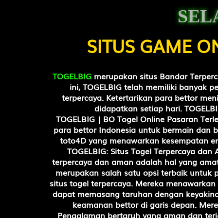
SEL
SITUS GAME O
TOGELBIG
merupakan situs Bandar Terpercay
ini, TOGELBIG telah memiliki banyak 
terpercaya. Ketertarikan para bettor me
didapatkan setiap hari. TOGELB
TOGELBIG | BO Togel Online Pasaran Terlengkap Berlisensi Resmi No.1 TOGELBIG BO Togel Online Pasaran Terlengkap Berlisensi Resmi favorit para bettor Indonesia untuk bermain dan bertaruh toto togel yang terbukti membayarkan kemenangan besar. TOGELBIG adalah situs togel dan toto4D yang menawarkan kesempatan emas bagi para pecinta betting online untuk memenangkan hadiah fantastis sebesar 10 juta Rupiah. TOGELBIG: Situs Togel Terpercaya dan Aman di Tahun 2023 Dalam dunia betting online yang berkembang pesat, menemukan situs togel terpercaya dan aman adalah hal yang amat penting. BO Togel terpercaya TOGELBIG, sebuah situs togel yang sudah berdiri teguh di tahun 2023, merupakan salah satu opsi terbaik untuk para pecinta togel. Toto4D berhadiah 9,9jt TOGELBIG sudah membangun reputasi yang kuat sebagai situs togel terpercaya. Mereka menawarkan beragam pasaran togel, mulai dari 2D sampai 4D, dengan hasil yang adil dan transparan. Para bettor dapat memasang taruhan dengan keyakinan bahwa hasilnya adalah hasil undian yang sah. Selain itu, agen togel TOGELBIG juga menempatkan keamanan bettor di garis depan. Mereka menggunakan teknologi enkripsi terkini untuk melindungi data pribadi dan keuangan bettor. Pengalaman bertaruh yang aman dan terjamin jadi prioritas utama situs ini. Pasaran Togel Online Terpopuler di Situs TOGELBIG: Togel adalah salah satu game judi yang sudah jadi fenomena global. Popularitasnya sudah meluas ke dunia daring, dan situs-situs togel online jadi wadah bagi bettor dari berbagai negara untuk mengikuti taruhan dan meraih hadiah besar. Salah satu situs yang mencuat dalam ranah togel online adalah TOGELBIG, yang menawarkan berbagai pasaran togel online menarik. Di bawah ini, kami akan membahas lima pasaran togel terpopuler di BO Togel terpercaya TOGELBIG. Pasaran Togel Singapura (SGP) Pasaran Togel Singapura (SGP) adalah salah satu yang paling diminati oleh bettor togel online. Togel SGP terkenal karena keakuratannya dalam hasil pengundian. TOGELBIG menyediakan akses mudah ke pasaran ini, yang memungkinkan bettor untuk memasang taruhan dengan keyakinan bahwa mereka berpartisipasi dalam undian yang sah dan adil. Tiap hasil togel SGP di situs togel TOGELBIG adalah hasil resmi dari pengundian yang diawasi penuh. Keunikan togel SGP adalah variasi taruhan yang ditawarkan. Bettor dapat memilih untuk memasang taruhan 2D, 3D, atau 4D. Ini memberikan fleksibilitas dalam berjudi dan meningkatkan peluang bettor untuk memenangkan hadiah besar. Selain itu, togel SGP juga mempunyai sejarah kemenangan yang mengesankan, menjadikannya pilihan utama bagi banyak pecinta togel online. Tidak hanya itu, toto4d berhadiah 9,9jt TOGELBIG juga menawarkan berbagai opsi pasangan taruhan dan hadiah yang menggoda. Dengan CS yang responsif dan kemudahan dalam menyetor serta menarik dana, bettor dapat merasakan pengalaman bertaruh togel SGP yang optimal di situs ini. Pasaran SGP di TOGELBIG adalah tempat yang menarik untuk mencoba keberuntungan Anda dalam b