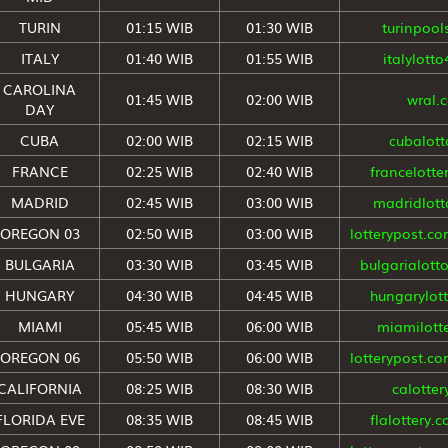
TURIN
01:15 WIB
01:30 WIB
turinpool
ITALY
01:40 WIB
01:55 WIB
italylott
CAROLINA
01:45 WIB
02:00 WIB
wral.
DAY
CUBA
02:00 WIB
02:15 WIB
cubalot
FRANCE
02:25 WIB
02:40 WIB
francelott
MADRID
02:45 WIB
03:00 WIB
madridlot
OREGON 03
02:50 WIB
03:00 WIB
lotterypost.co
BULGARIA
03:30 WIB
03:45 WIB
bulgarialot
HUNGARY
04:30 WIB
04:45 WIB
hungarylot
MIAMI
05:45 WIB
06:00 WIB
miamilott
OREGON 06
05:50 WIB
06:00 WIB
lotterypost.co
CALIFORNIA
08:25 WIB
08:30 WIB
calotte
FLORIDA EVE
08:35 WIB
08:45 WIB
flalottery.