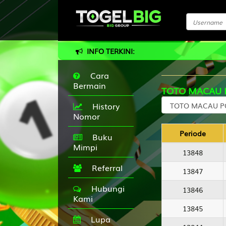
INFO TERKINI:
Cara
Bermain
TOTO MACAU 
History
Nomor
Periode
Buku
Mimpi
13848
Referral
13847
Hubungi
13846
Kami
13845
Lupa