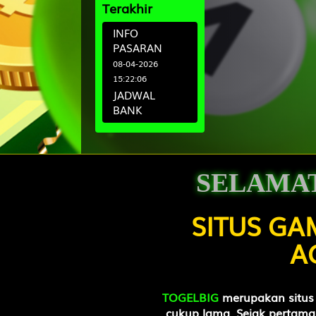
Terakhir
INFO
PASARAN
08-04-2026
15:22:06
JADWAL
BANK
29-05-2025
00:48:15
SELAMAT
SITUS GA
A
TOGELBIG
merupakan situs 
cukup lama. Sejak pertama 